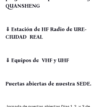
QUANSHENG
⇓
Estación de HF Radio de URE-
CIUDAD REAL
⇓ Equipos de VHF y UHF
Puertas abiertas de nuestra SEDE.
Jornada de puertas abiertas Días 1, 2, y 3 de