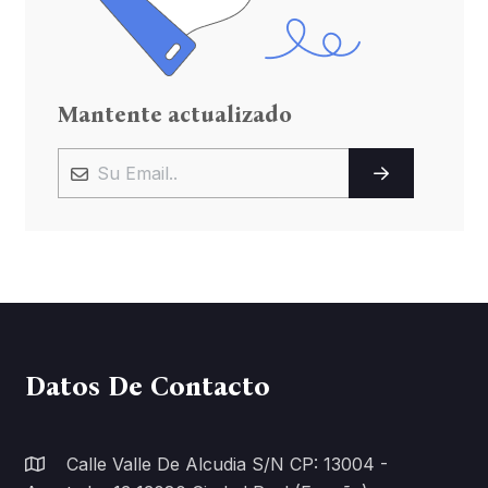
Mantente actualizado
Datos De Contacto
Calle Valle De Alcudia S/n CP: 13004 -