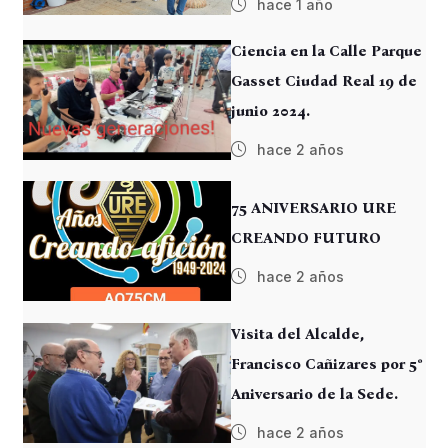
hace 1 año
Ciencia en la Calle Parque
Gasset Ciudad Real 19 de
junio 2024.
hace 2 años
75 ANIVERSARIO URE
CREANDO FUTURO
hace 2 años
Visita del Alcalde,
Francisco Cañizares por 5º
Aniversario de la Sede.
hace 2 años