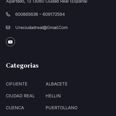
Apartado, 13 13080 Ciudad Real (España)
600865638 – 609172594
Ureciudadreal@gmail.com
Categorias
CIFUENTE
ALBACETE
CIUDAD REAL
HELLIN
CUENCA
PUERTOLLANO