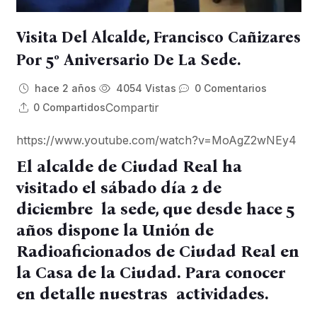
Visita Del Alcalde, Francisco Cañizares
Por 5º Aniversario De La Sede.
hace 2 años
4054 Vistas
0 Comentarios
Compartir
0 Compartidos
https://www.youtube.com/watch?v=MoAgZ2wNEy4
El alcalde de Ciudad Real ha
visitado el sábado día 2 de
diciembre la sede, que desde hace 5
años dispone la Unión de
Radioaficionados de Ciudad Real en
la Casa de la Ciudad. P
ara conocer
en detalle nuestras actividades.