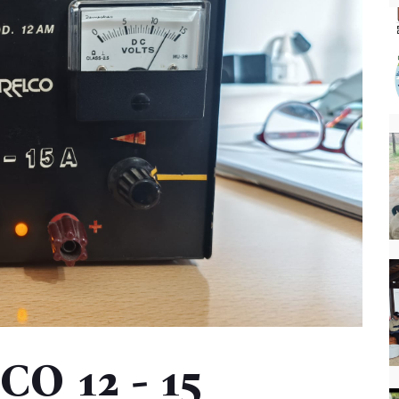
O 12 - 15