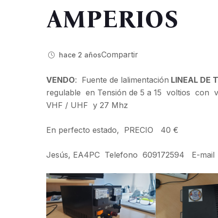
AMPERIOS
Compartir
hace 2 años
VENDO
: Fuente de lalimentación
LINEAL DE
regulable en Tensión de 5 a 15 voltios con v
VHF / UHF y 27 Mhz
En perfecto estado, PRECIO 40 €
Jesús, EA4PC Telefono 609172594 E-mail 