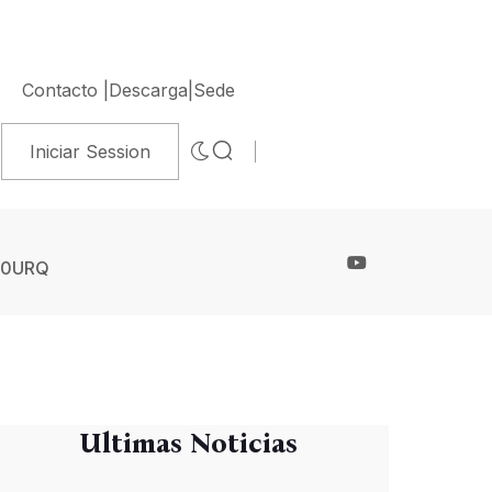
Contacto |
Descarga|
Sede
Iniciar Session
30URQ
Ultimas Noticias