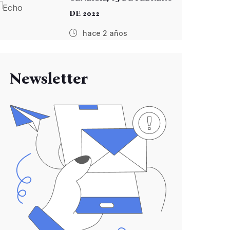
DE 2022
hace 2 años
Newsletter