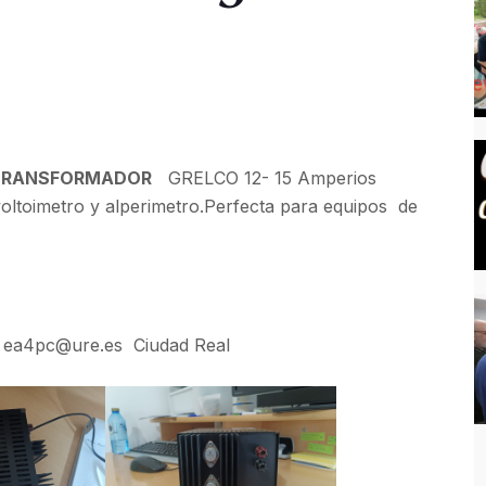
 TRANSFORMADOR
GRELCO 12- 15 Amperios
oltoimetro y alperimetro.Perfecta para equipos de
ea4pc@ure.es Ciudad Real