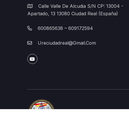
Calle Valle De Alcudia S/n CP: 13004 -
Apartado, 13 13080 Ciudad Real (España)
600865638 – 609172594
Ureciudadreal@gmail.com