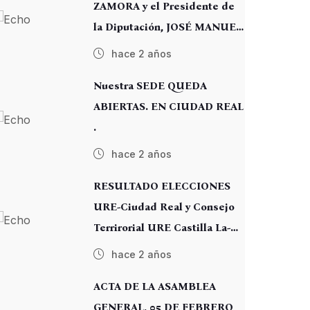
ZAMORA y el Presidente de
la Diputación, JOSÉ MANUEL
CABALLERO.
hace 2 años
Nuestra SEDE QUEDA
ABIERTAS. EN CIUDAD REAL
.
hace 2 años
RESULTADO ELECCIONES
URE-Ciudad Real y Consejo
Terrirorial URE Castilla La-
Manmcha
hace 2 años
ACTA DE LA ASAMBLEA
GENERAL, 05 DE FEBRERO